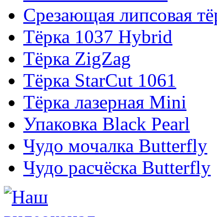
Срезающая липсовая тё
Тёрка 1037 Hybrid
Тёрка ZigZag
Тёрка StarCut 1061
Тёрка лазерная Mini
Упаковка Black Pearl
Чудо мочалка Butterfly
Чудо расчёска Butterfly