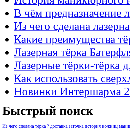
В чём предназначение 
Из чего сделана лазерна
Какие преимущества тё
Лазерная тёрка Батерфля
Лазерные тёрки-тёрка д
Как использовать свер
Новинки Интершарма 2
Быстрый поиск
Из чего сделана тёрка ?
доставка
заточка
история ножниц
мани