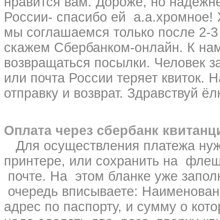
нравится вам. Дороже, но надёжн
России- спасибо ей а.а.хромное! 
мы соглашаемся только после 2-3
скажем Сбербанком-онлайн. К нам 
возвращаться посылки. Человек за
или почта России теряет квиток.
отправку и возврат. Здравствуй ёл
Оплата через сбербанк квитан
Для осуществления платежа нуж
принтере, или сохранить на флеш
почте. На этом бланке уже запол
очередь вписываете: Наименовани
адрес по паспорту, и сумму о кот