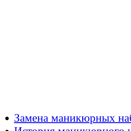
Замена маникюрных на
История маникюрного 