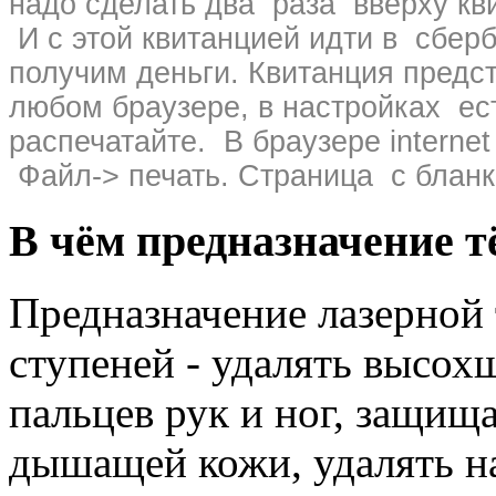
надо сделать два раза вверху кви
И с этой квитанцией идти в сбер
получим деньги. Квитанция предс
любом браузере, в настройках ес
распечатайте. В браузере interne
Файл-> печать. Страница с бланк
В чём предназначение т
Предназначение лазерной 
ступеней - удалять высох
пальцев рук и ног, защищ
дышащей кожи, удалять н