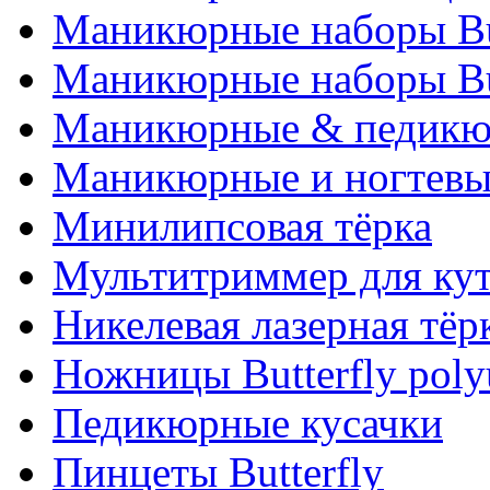
Маникюрные наборы Bu
Маникюрные наборы Bu
Маникюрные & педикю
Маникюрные и ногтев
Минилипсовая тёрка
Мультитриммер для ку
Никелевая лазерная тёр
Ножницы Butterfly poly
Педикюрные кусачки
Пинцеты Butterfly