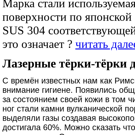
Марка стали используемая
поверхности по японской 
SUS 304 соответствующей
это означает ?
читать далее
Лазерные тёрки-тёрки д
С времён известных нам как Римс
внимание гигиене.
Появились общ
за состоянием своей кожи в том ч
ног стали камни вулканической по
выделяли газы создавая высокопор
достигала 60%. Можно сказать чт