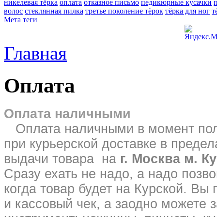
никелевая тёрка
оплата
отказное письмо
педикюрные кусачки
волос
стеклянная пилка
третье поколение тёрок
тёрка для ног
т
Мета теги
Главная
Оплата
Оплата наличными
Оплата наличными в момент полу
при курьерской доставке в преде
выдачи товара на
г. Москва м. Ку
Сразу ехать не надо, а надо позв
когда товар будет на Курской. Вы
и кассовый чек, а заодно можете 