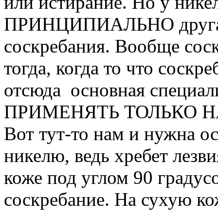
или истирание. Но у нике
ПРИНЦИПИАЛЬНО другая.
соскребания. Вообще соск
тогда, когда то что соскр
отсюда основная специал
ПРИМЕНЯТЬ ТОЛЬКО Н
Вот тут-то нам и нужна о
никелю, ведь хребет лезв
коже под углом 90 градус
соскребание. На сухую ко