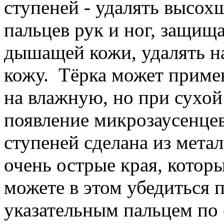
ступеней - удалять высох
пальцев рук и ног, защищ
дышащей кожи, удалять н
кожу. Тёрка может примен
на влажную, но при сухо
появление микрозаусенцев
ступеней сделана из мет
очень острые края, котор
можете в этом убедиться 
указательным пальцем по