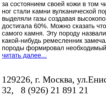
за состоянием своей кожи в том ч
ног стали камни вулканической по
выделяли газы создавая высокопор
достигала 60%. Можно сказать чт
самого камня. Эту породу назвали
какой-нибудь ремесленник замечал
породы формировал необходимый 
читать далее...
129226, г. Москва, ул.Енис
32, 8 (926) 21 891 21