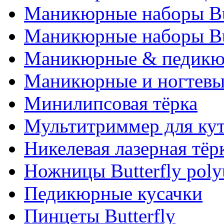
Маникюрные наборы Bu
Маникюрные наборы Bu
Маникюрные & педикю
Маникюрные и ногтев
Минилипсовая тёрка
Мультитриммер для ку
Никелевая лазерная тёр
Ножницы Butterfly poly
Педикюрные кусачки
Пинцеты Butterfly