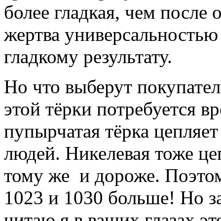
более гладкая, чем после
жертва универсальностью
гладкому результату.
Но что выберут покупател
этой тёрки потребуется вр
пупырчатая тёрка цепляет
людей. Никелевая тоже цеп
тому же и дороже. Поэто
1023 и 1030 больше! Но за
читаю я в ваших глазах э