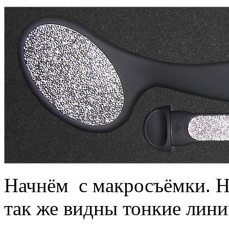
Начнём с макросъёмки. На
так же видны тонкие лини