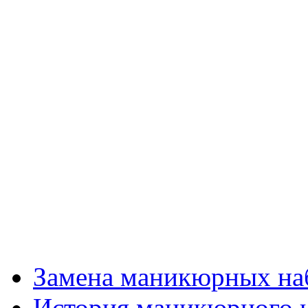
Замена маникюрных на
История маникюрного 