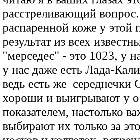
расстреливающий вопрос. 
распаренной коже у этой
результат из всех известны
"мерседес" - это 1023, у н
у нас даже есть Лада-Кали
ведь есть же середнечки
хороши и выигрывают у о
показателем, настолько ва
выбирают их только за эт
носков и колготок- встреч