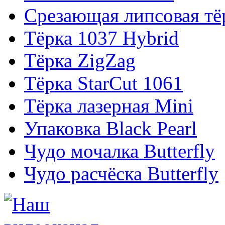
Срезающая липсовая тё
Тёрка 1037 Hybrid
Тёрка ZigZag
Тёрка StarCut 1061
Тёрка лазерная Mini
Упаковка Black Pearl
Чудо мочалка Butterfly
Чудо расчёска Butterfly