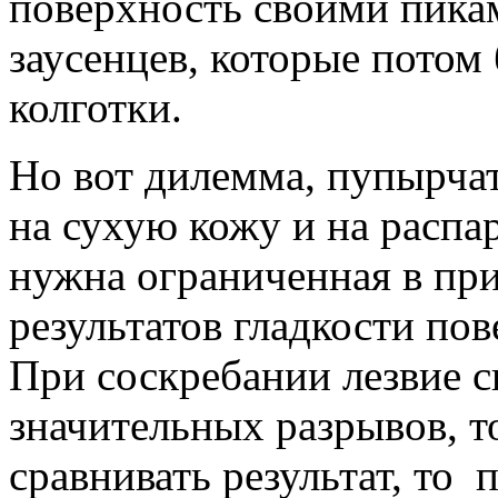
поверхность своими пикам
заусенцев, которые потом 
колготки.
Но вот дилемма, пупырча
на сухую кожу и на распа
нужна ограниченная в при
результатов гладкости по
При соскребании лезвие с
значительных разрывов, т
сравнивать результат, то 