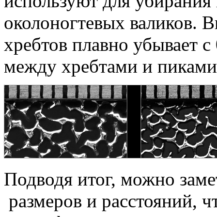
используют для убирания 
околоногтевых валиков. В
хребтов плавно убывает с 
между хребтами и пиками 
Подводя итог, можно заме
размеров и расстояний, ч