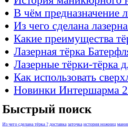
В чём предназначение 
Из чего сделана лазерна
Какие преимущества тё
Лазерная тёрка Батерфля
Лазерные тёрки-тёрка д
Как использовать свер
Новинки Интершарма 2
Быстрый поиск
Из чего сделана тёрка ?
доставка
заточка
история ножниц
мани